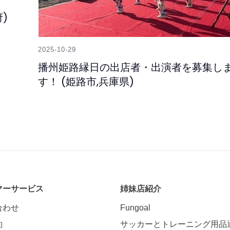
)
2025-10-29
播州姫路縁日の出店者・出演者を募集し
す！ (姫路市,兵庫県)
マーサービス
姉妹店紹介
合わせ
Fungoal
約
サッカーとトレーニング用品