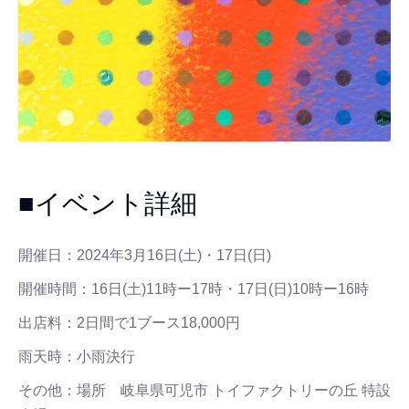
■イベント詳細
開催日：
2024年3月16日(土)・17日(日)
開催時間：
16日(土)11時ー17時・17日(日)10時ー16時
出店料：2日間で1ブース18,000円
雨天時：小雨決行
その他：場所
岐阜県可児市 トイファクトリーの丘 特設