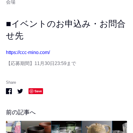
会場
■イベントのお申込み・お問合
せ先
https://ccc-mino.com/
【応募期間】11月30日23:59まで
Share
Share
Share
Save
on
on
Facebook
Twitter
前の記事へ