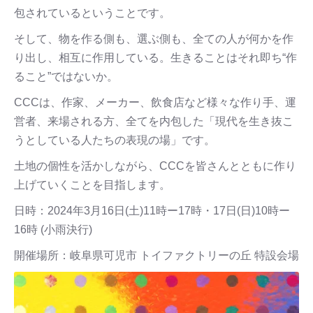
包されているということです。
そして、物を作る側も、選ぶ側も、全ての人が何かを作
り出し、相互に作用している。生きることはそれ即ち“作
ること”ではないか。
CCCは、作家、メーカー、飲食店など様々な作り手、運
営者、来場される方、全てを内包した「現代を生き抜こ
うとしている人たちの表現の場」です。
土地の個性を活かしながら、CCCを皆さんとともに作り
上げていくことを目指します。
日時：2024年3月16日(土)11時ー17時・17日(日)10時ー
16時 (小雨決行)
開催場所：岐阜県可児市 トイファクトリーの丘 特設会場