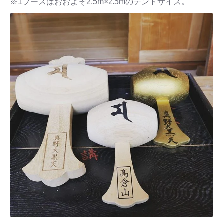
※1ブースはおおよそ2.5m×2.5mのテントサイズ。