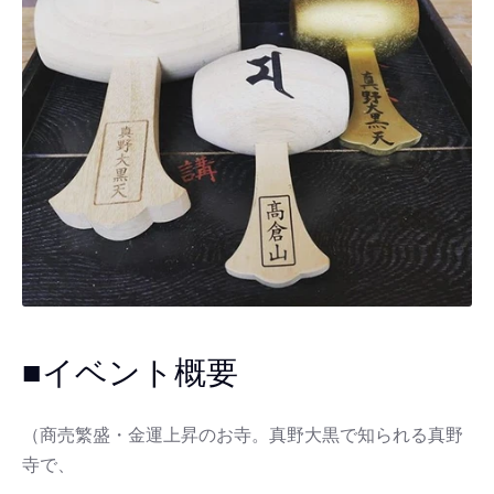
■イベント概要
（商売繁盛・金運上昇のお寺。真野大黒で知られる真野
寺で、