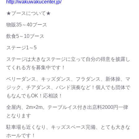
http://wakuwakucenter.jp/
★ブースについて★
物販35～40ブース
飲食5～10ブース
ステージ1～5
ステージは大きなステージに立って自分の得意を披露し
てくれる方を募集中です！
ベリーダンス、キッズダンス、フラダンス、新体操、マ
ジック、チアダンス、バンド演奏など！個人でも団体で
もなんでもOK！応相談！
全屋内、2m×2m。テーブルイス付き出店料2000円一律
となります
駐車場も近くなり、キッズスペース完備、とても大きな
ホールです！