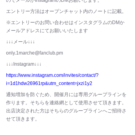
のでメールかInstagramのDMお願いします。
エントリー方法はオープンチャット内のノートに記載。
※エントリーのお問い合わせはインスタグラムのDMか
メールアドレスにてお願いいたします
↓↓↓メール↓↓↓
only.1marche@fanclub.pm
↓↓↓Instagram↓↓↓
https://www.instagram.com/invites/contact/?
i=1d1hdw26961rp&utm_content=jxzi1y2
通知増加を防ぐため、開催月には専用グループラインを
作ります。そちらを連絡網として使用させて頂きます。
出店決定された方はそちらのグループラインへご招待さ
せて頂きます。