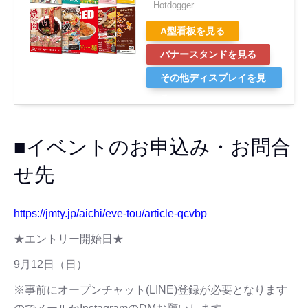
Hotdogger
A型看板を見る
バナースタンドを見る
その他ディスプレイを見
る
■イベントのお申込み・お問合
せ先
https://jmty.jp/aichi/eve-tou/article-qcvbp
★エントリー開始日★
9月12日（日）
※事前にオープンチャット(LINE)登録が必要となります