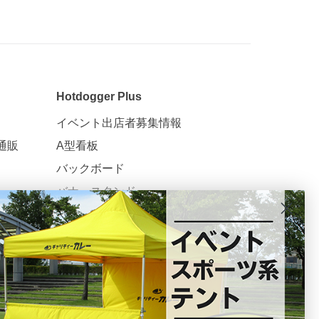
Hotdogger Plus
イベント出店者募集情報
通販
A型看板
バックボード
バナースタンド
ポスター印刷