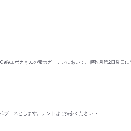
Cafeエポカさんの素敵ガーデンにおいて、偶数月第2日曜日に
当を1ブースとします。テントはご持参ください🙇