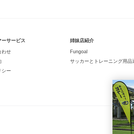
マーサービス
姉妹店紹介
合わせ
Fungoal
約
サッカーとトレーニング用品
リシー