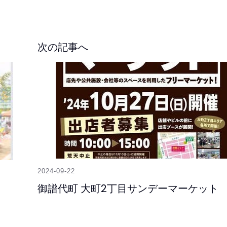
次の記事へ
2024-09-22
御譜代町 大町2丁目サンデーマーケット