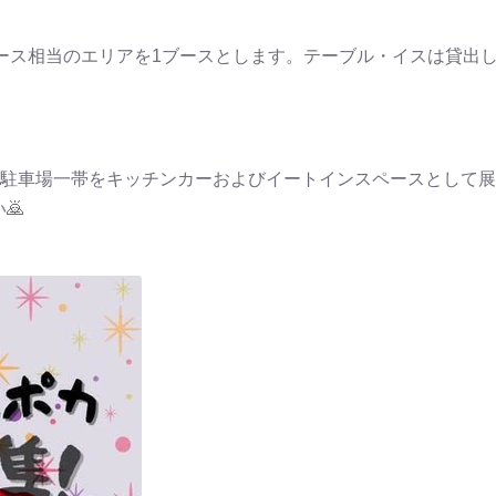
ブース相当のエリアを1ブースとします。テーブル・イスは貸出
利駐車場一帯をキッチンカーおよびイートインスペースとして
‍