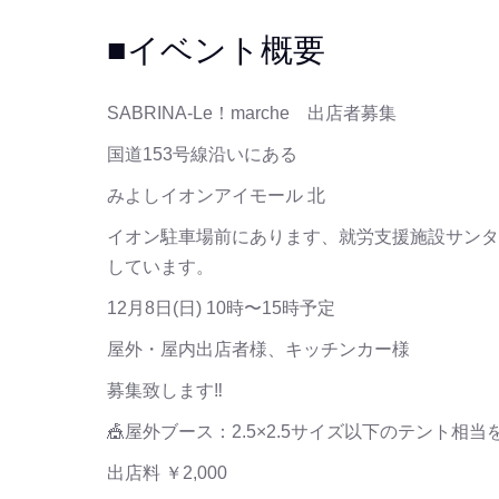
■イベント概要
SABRINA-Le！marche 出店者募集
国道153号線沿いにある
みよしイオンアイモール 北
イオン駐車場前にあります、就労支援施設サンタ
しています。
⁡12月8日(日) 10時〜15時予定⁡
⁡屋外・屋内出店者様、キッチンカー様
募集致します‼️
🎪屋外ブース：2.5×2.5サイズ以下のテント相
出店料 ￥2,000