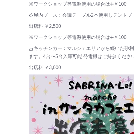
※ワークショップ等電源使用の場合は➕￥100
🎪屋内ブース：会議テーブル2本使用しテント
出店料 ￥2,500
※ワークショップ等電源使用の場合は➕￥100
🛺キッチンカー：マルシェエリアから続いた砂
ます。4台〜5台入庫可能 発電機はご持参ください
出店料 ￥3,000