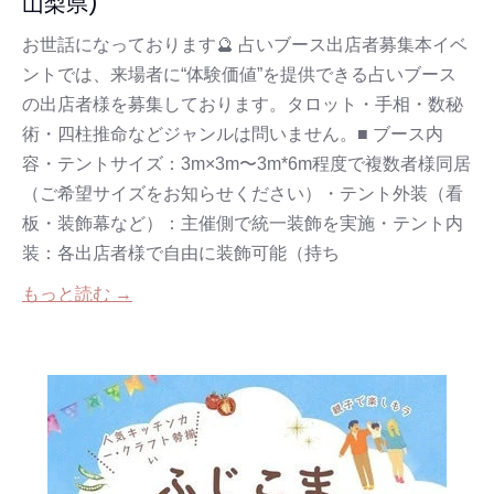
山梨県)
お世話になっております🔮 占いブース出店者募集本イベ
ントでは、来場者に“体験価値”を提供できる占いブース
の出店者様を募集しております。タロット・手相・数秘
術・四柱推命などジャンルは問いません。■ ブース内
容・テントサイズ：3m×3m〜3m*6m程度で複数者様同居
（ご希望サイズをお知らせください）・テント外装（看
板・装飾幕など）：主催側で統一装飾を実施・テント内
装：各出店者様で自由に装飾可能（持ち
もっと読む →