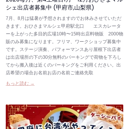
シェ出店者募集中 (甲府市,山梨県)
7月、8月は猛暑が予想されますのでお休みさせていただ
きます。おひさまマルシェ甲府駅北口 エスカレータ
ーを上がった多目的広場10時〜15時出店料物販 2000物
販のみ募集になります。フリマ、ワークショップ募集中
です。ステージ演奏、パフォーマンスあり屋根下出店者
は出店場所の下の30分無料のパーキングで荷物を下ろし
てから搬入後は近くのパーキングをご利用ください。出
店希望の場合お名前お店の名前ご連絡先取
もっと読む →