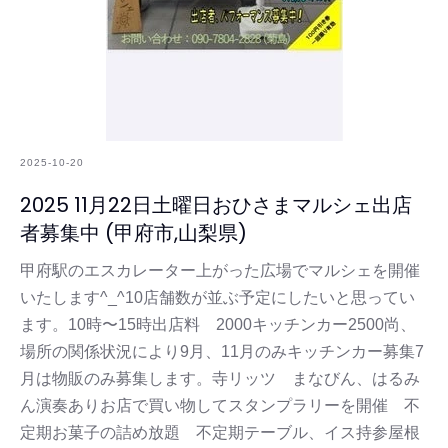
2025-10-20
2025 11月22日土曜日おひさまマルシェ出店
者募集中 (甲府市,山梨県)
甲府駅のエスカレーター上がった広場でマルシェを開催
いたします^_^10店舗数が並ぶ予定にしたいと思ってい
ます。10時〜15時出店料 2000キッチンカー2500尚、
場所の関係状況により9月、11月のみキッチンカー募集7
月は物販のみ募集します。寺リッツ まなびん、はるみ
ん演奏ありお店で買い物してスタンプラリーを開催 不
定期お菓子の詰め放題 不定期テーブル、イス持参屋根