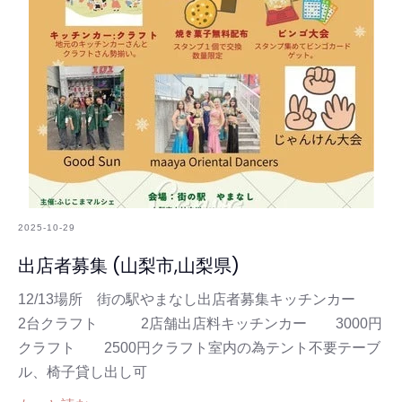
2025-10-29
出店者募集 (山梨市,山梨県)
12/13場所 街の駅やまなし出店者募集キッチンカー
2台クラフト 2店舗出店料キッチンカー 3000円
クラフト 2500円クラフト室内の為テント不要テーブ
ル、椅子貸し出し可