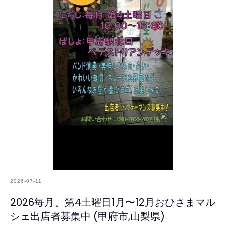
2026-07-11
2026毎月、第4土曜日1月〜12月おひさまマル
シェ出店者募集中 (甲府市,山梨県)