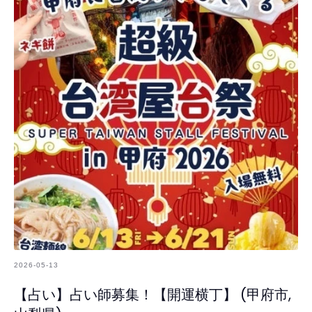
2026-05-13
【占い】占い師募集！【開運横丁】 (甲府市,