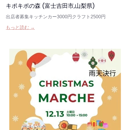
キポキポの森 (富士吉田市,山梨県)
出店者募集キッチンカー3000円クラフト2500円
もっと読む →