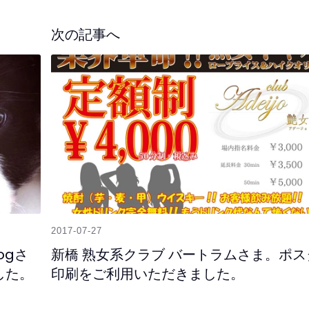
次の記事へ
2017-07-27
ogさ
新橋 熟女系クラブ バートラムさま。ポス
した。
印刷をご利用いただきました。