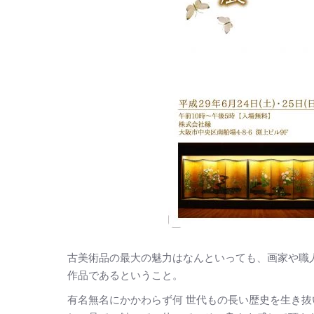
古美術品の最大の魅力はなんといっても、画家や職
作品であるということ。
有名無名にかかわらず何 世代もの長い歴史を生き