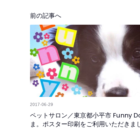
Facebook
Twitter
前の記事へ
2017-06-29
ペットサロン／東京都小平市 Funny D
ま。ポスター印刷をご利用いただきま