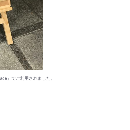
& space」でご利用されました。