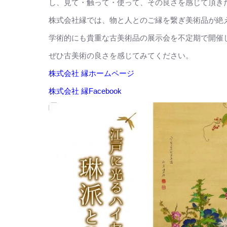
し、見て・触って・使って、その良さを感じて頂き
株式会社縁では、物と人とのご縁を繋ぎ美術品が絶
学術的にも貴重な古美術品の展示会を不定期で開催
ぜひ古美術の良さを感じてみてください。
株式会社 縁ホームページ
株式会社 縁Facebook