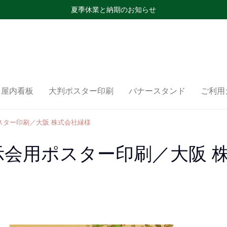
夏季休業と納期のお知らせ
屋内看板
大判ポスター印刷
バナースタンド
ご利用
スター印刷／大阪 株式会社縁様
会用ポスター印刷／大阪 