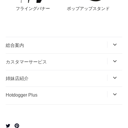
フライングバナー
ポップアップスタンド
エア
総合案内
カスタマーサービス
姉妹店紹介
Hotdogger Plus