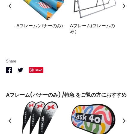
Aフレーム(バナーのみ)
Aフレーム(フレームの
マル
み）
Share
Share
Share
Save
on
on
Facebook
Twitter
Aフレーム(バナーのみ) /特急 をご覧の方におすすめ