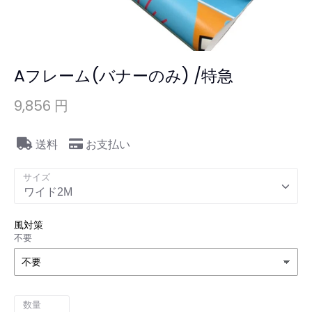
Aフレーム(バナーのみ) /特急
9,856 円
送料
お支払い
サイズ
ワイド2M
風対策
不要
数量