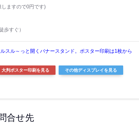
ますので0円です)
口徒歩すぐ）
ルスル～っと開くバナースタンド。ポスター印刷は1枚から
大判ポスター印刷を見る
その他ディスプレイを見る
問合せ先