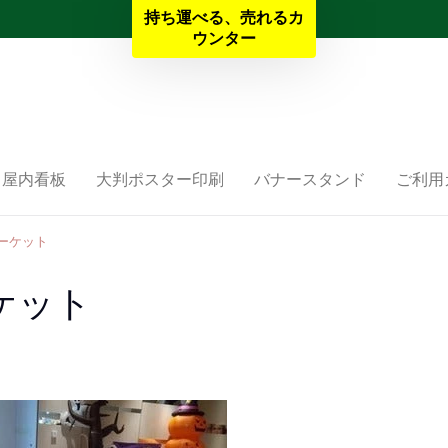
持ち運べる、売れるカ
夏季休業と納期のお知らせ
ウンター
屋内看板
大判ポスター印刷
バナースタンド
ご利用
マーケット
ケット