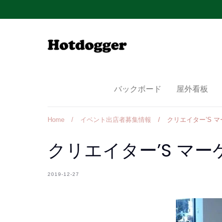
Skip
to
content
バックボード
屋外看板
Home
/
イベント出店者募集情報
/
クリエイター’S 
クリエイター’S マー
2019-12-27