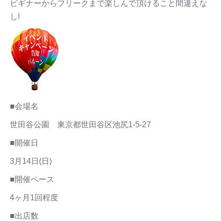
ビギナーからフリークまで楽しんで頂けること間違えな
し!
■会場名
世田谷公園 東京都世田谷区池尻1-5-27
■開催日
3月14日(日)
■開催ペース
4ヶ月1回程度
■出店数