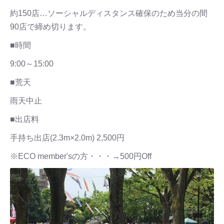
約150店…ソーシャルディスタンス確保のため当分の間
90店で締め切ります。
■時間
9:00～15:00
■荒天
雨天中止
■出店料
手持ち出店(2.3m×2.0m) 2,500円
※ECO member'sの方・・・→500円Off