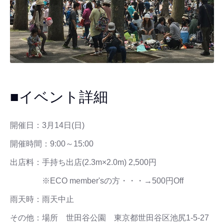
■イベント詳細
開催日：3月14日(日)
開催時間：9:00～15:00
出店料：手持ち出店(2.3m×2.0m) 2,500円
※ECO member'sの方・・・→500円Off
雨天時：雨天中止
その他：場所 世田谷公園 東京都世田谷区池尻1-5-27