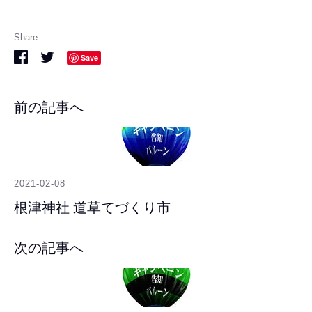
Share
Share
Share
Save
on
on
Facebook
Twitter
前の記事へ
2021-02-08
根津神社 道草てづくり市
次の記事へ