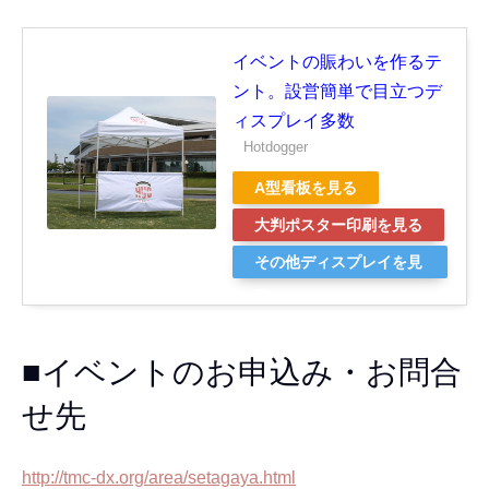
イベントの賑わいを作るテ
ント。設営簡単で目立つデ
ィスプレイ多数
Hotdogger
A型看板を見る
大判ポスター印刷を見る
その他ディスプレイを見
る
■イベントのお申込み・お問合
せ先
http://tmc-dx.org/area/setagaya.html