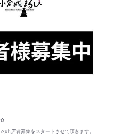
✿
春」の出店者募集をスタートさせて頂きます。