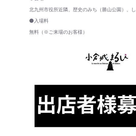
北九州市役所近隣、歴史のみち（勝山公園）、し
⚫入場料
無料（※ご来場のお客様）