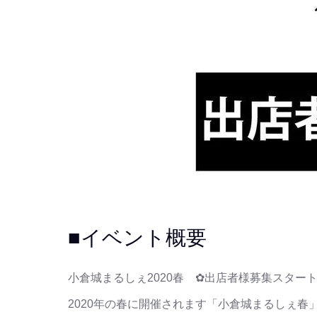
■イベント概要
小倉城まるしぇ2020春 ✿出店者様募集スタート
2020年の春に開催されます「小倉城まるしぇ