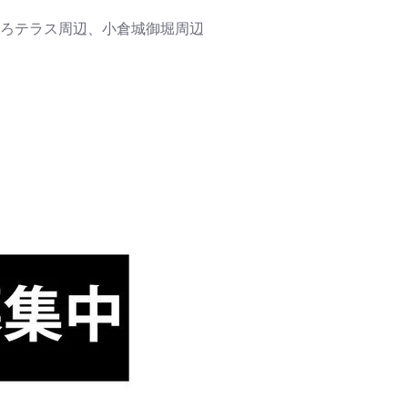
ろテラス周辺、小倉城御堀周辺