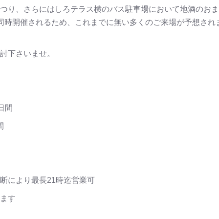
つり、さらにはしろテラス横のバス駐車場において地酒のおま
同時開催されるため、これまでに無い多くのご来場が予想され
討下さいませ。
日間
間
断により最長21時迄営業可
ます