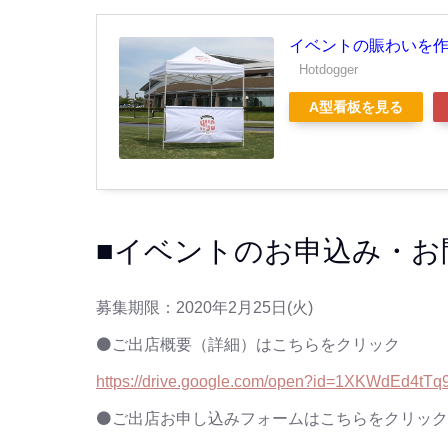
イベントの賑わいを
Hotdogger
A型看板を見る
■イベントのお申込み・お
募集期限：2020年2月25日(火)
⚫ご出店概要（詳細）はこちらをクリック
https://drive.google.com/open?id=1XKWdEd4
⚫ご出店お申し込みフォームはこちらをクリック