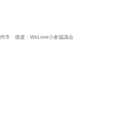
市 後援：WeLove小倉協議会