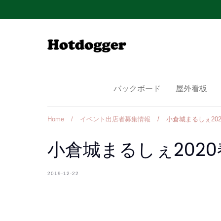
Skip
to
content
バックボード
屋外看板
Home
/
イベント出店者募集情報
/
小倉城まるしぇ202
小倉城まるしぇ2020
2019-12-22