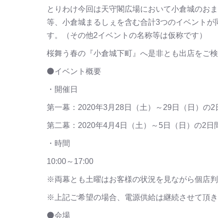
とりわけ今回は天守閣広場において小倉城のおま
等、小倉城まるしぇを含む合計3つのイベントが
す。（その他2イベントの名称等は仮称です）
桜舞う春の『小倉城下町』へ是非とも出店をご検
⚫イベント概要
・開催日
第一幕：2020年3月28日（土）～29日（日）の2
第二幕：2020年4月4日（土）～5日（日）の2日
・時間
10:00～17:00
※両幕とも土曜はお客様の状況を見ながら個店判
※上記ご希望の場合、電源供給は継続させて頂き
⚫会場