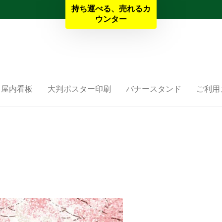
持ち運べる、売れるカ
夏季休業と納期のお知らせ
ウンター
屋内看板
大判ポスター印刷
バナースタンド
ご利用