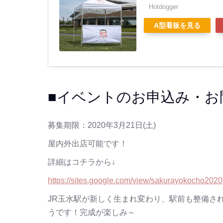
Hotdogger
A型看板を見る
■イベントのお申込み・お
募集期限：2020年3月21日(土)
屋内外出店可能です！
詳細はコチラから↓
https://sites.google.com/view/sakurayokocho2020
JR玉水駅が新しく生まれ変わり、駅前も整備さ
うです！完成が楽しみ～