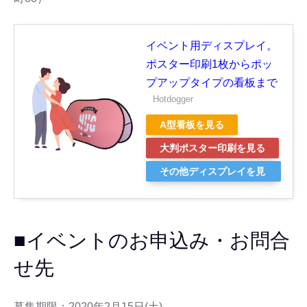
イベント用ディスプレイ。
ポスター印刷1枚からポッ
プアップタイプの看板まで
Hotdogger
A型看板を見る
大判ポスター印刷を見る
その他ディスプレイを見
る
■イベントのお申込み・お問合
せ先
募集期限：2020年2月15日(土)