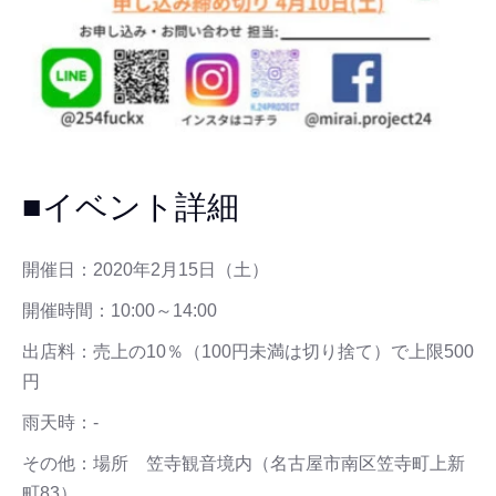
■イベント詳細
開催日：2020年2月15日（土）
開催時間：10:00～14:00
出店料：売上の10％（100円未満は切り捨て）で上限500
円
雨天時：-
その他：場所 笠寺観音境内（名古屋市南区笠寺町上新
町83）