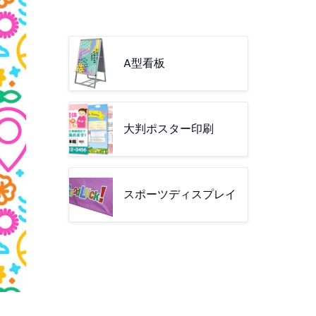
A型看板
大判ポスター印刷
スポーツディスプレイ