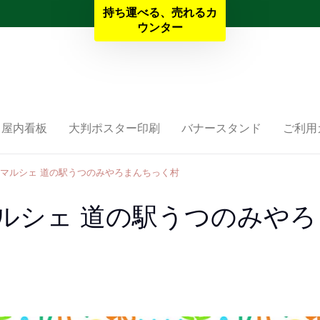
持ち運べる、売れるカ
夏季休業と納期のお知らせ
ウンター
屋内看板
大判ポスター印刷
バナースタンド
ご利用
ドマルシェ 道の駅うつのみやろまんちっく村
ルシェ 道の駅うつのみやろ