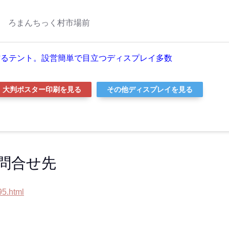
まんちっく村市場前
作るテント。設営簡単で目立つディスプレイ多数
大判ポスター印刷を見る
その他ディスプレイを見る
問合せ先
95.html