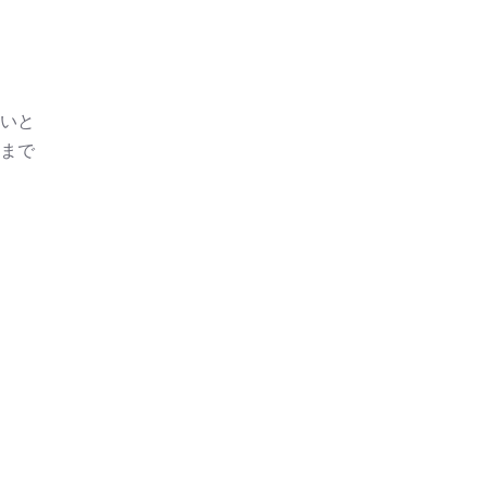
いと
まで