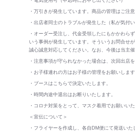
・電気使用可（申込時にお申し出ください）
・万引きが発生しています。商品の管理はご注意
・出店者同士のトラブルが発生した（私が気付い
・オーダー受注し、代金受領したにもかかわらず
いう事例が発生しています。そういうお問合せが
誠心誠意対応してください。なお、今後は当主催
・注意事項が守られなかった場合は、次回出店を
・お子様連れの方はお子様の管理をお願いします
・ブースはこちらで決定いたします。
・時間内途中退出はお断りいたします。
・コロナ対策をとって、マスク着用でお願いいた
＜宣伝について＞
・フライヤーを作成し、各自DM便にて発送いた