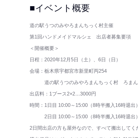
■イベント概要
道の駅うつのみやろまんちっく村主催
第1回ハンドメイドマルシェ 出店者募集要項
＜開催概要＞
日程：2020年12月5日（土）、6日（日）
会場：栃木県宇都宮市新里町丙254
道の駅うつのみやろまんちっく村 ろまんち
出店料：1ブース2×2…3000円
時間：1日目 10:00～15:00（8時半搬入16時退出
2日目 10:00～15:00（8時半搬入16時退出
2日間出店の方も屋外なので、すべて搬出してく